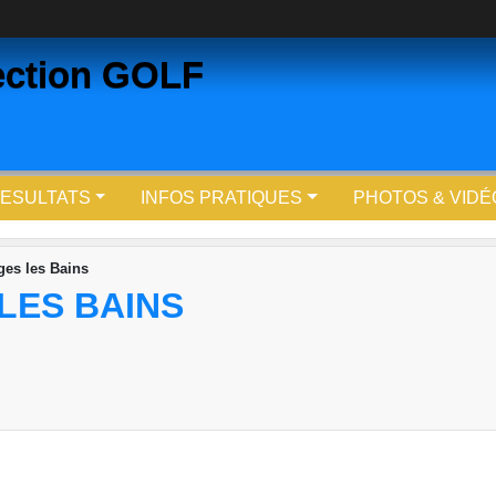
Section GOLF
ESULTATS
INFOS PRATIQUES
PHOTOS & VIDÉ
ges les Bains
LES BAINS