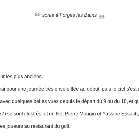
sortie à Forges les Bains
ur les plus anciens.
i pour une journée très ensoleillée au début, puis le ciel s'est
 avec quelques belles vues depuis le départ du 9 ou du 18, et q
 se sont illustrés, et en Net Pierre Mougin et Yassine Essalih,
des joueurs au restaurant du golf.