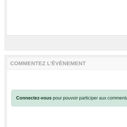
COMMENTEZ L’ÉVÈNEMENT
Connectez-vous
pour pouvoir participer aux commenta