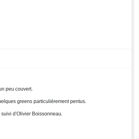
 un peu couvert.
uelques greens particulièrement pentus.
 suivi d'Olivier Boissonneau.