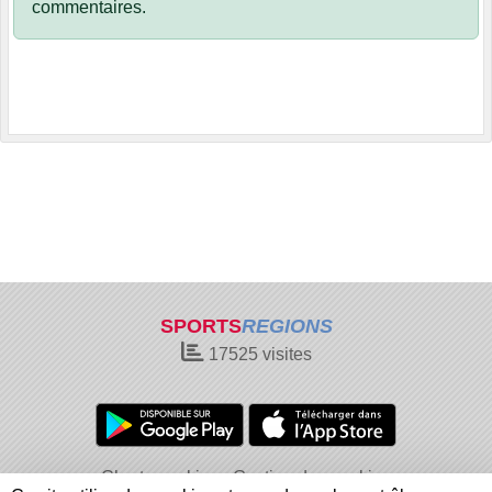
commentaires.
SPORTS
REGIONS
17525
visites
Charte cookies
Gestion des cookies