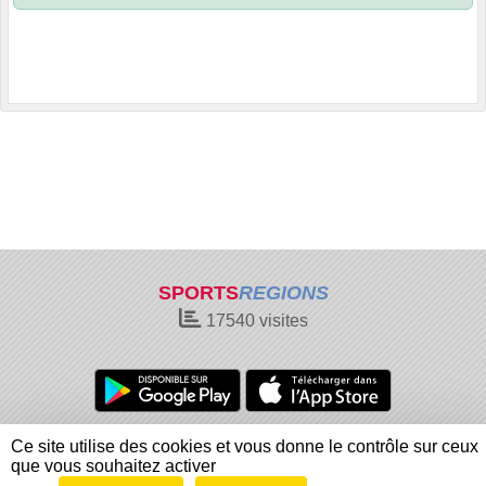
SPORTS
REGIONS
17540
visites
Charte cookies
Gestion des cookies
Ce site utilise des cookies et vous donne le contrôle sur ceux
Informations légales
Signaler un contenu inapproprié
que vous souhaitez activer