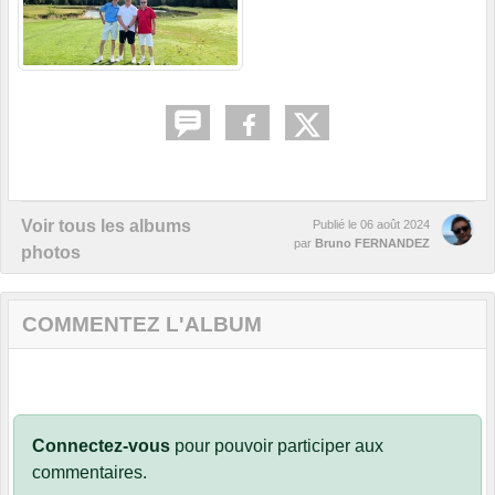
Voir tous les albums
Publié le
06 août 2024
par
Bruno FERNANDEZ
photos
COMMENTEZ L'ALBUM
Connectez-vous
pour pouvoir participer aux
commentaires.